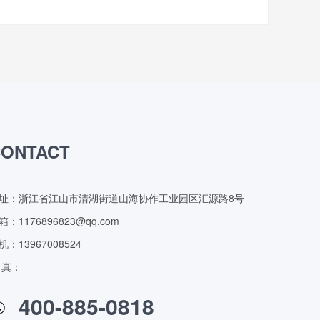
CONTACT
址：浙江省江山市清湖街道山海协作工业园区汇源路8号
箱：1176896823@qq.com
机：13967008524
 真：
400-885-0818