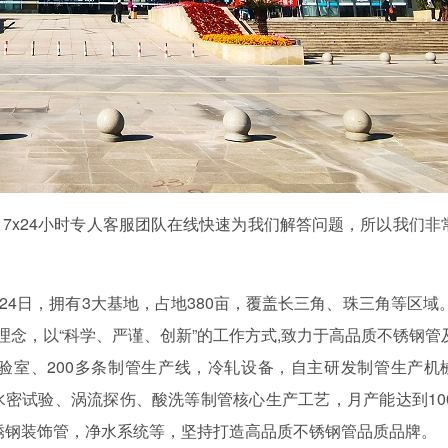
7x24小时专人客服团队在线快速为我们解答问题，所以我们非
月24日，拥有3大基地，占地380亩，覆盖长三角、珠三角等区域。
理念，以“科学、严谨、创新”的工作方式,致力于高品质不锈钢管
验室、200多条制管生产线，冷轧设备，自主研发制管生产机
密试验、涡流探伤、酸洗等制管核心生产工艺，月产能达到100
锈钢装饰管，净水系统等，坚持打造高品质不锈钢管品质品牌。