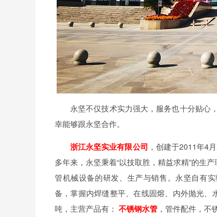
永坚不仅技术实力强大，服务也十分贴心，
幸能够跟永坚合作。
浙江永坚实业有限公司
，创建于2011年4
多年来，永坚秉着“以技取胜，精益求精”的生产
管机械设备的研发、生产与销售。永坚自有实
备，掌握内焊缝整平、在线固熔、内外抛光、水
吨，主营产品有：
不锈钢水管
，管件配件，不