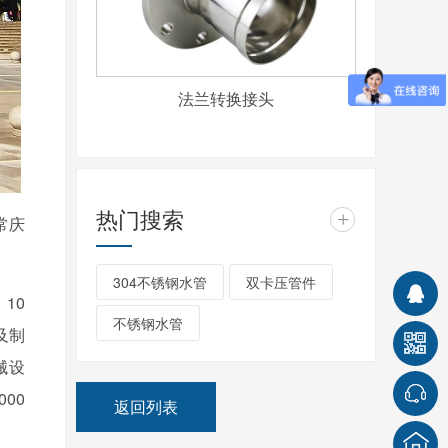
法兰转换接头
热门搜索
+
常庆
304不锈钢水管
双卡压管件
10
不锈钢水管
及制
械设
00
返回列表