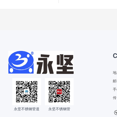
地
邮
手
传
永坚不锈钢管道
永坚不锈钢管