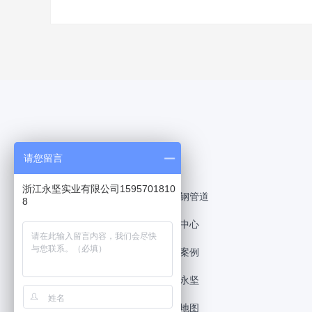
NAVIGATION
请您留言
浙江永坚实业有限公司1595701810
永坚首页
不锈钢管道
8
不锈钢管件
产品中心
经销代理
工程案例
新闻资讯
关于永坚
联系永坚
网站地图