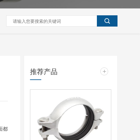
推荐产品
+
面都