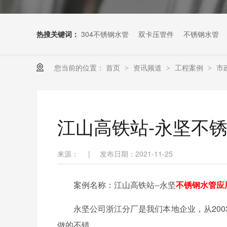
热搜关键词：
304不锈钢水管
双卡压管件
不锈钢水管
您当前的位置：
首页
资讯频道
工程案例
市
>
>
>
江山高铁站-永坚不
来源：
|
发布日期：2021-11-25
案例名称：江山高铁站--永坚
不锈钢水管应
永坚公司浙江分厂是我们本地企业，从20
做的不错。