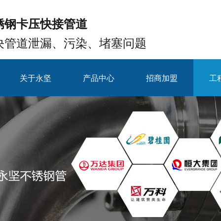
锈钢卡压快接管道
决管道泄漏、污染、堵塞问题
关于永坚
产品中心
招商加盟
工